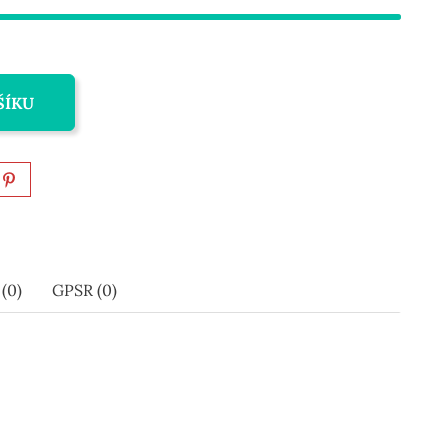
ŠÍKU
(0)
GPSR (0)