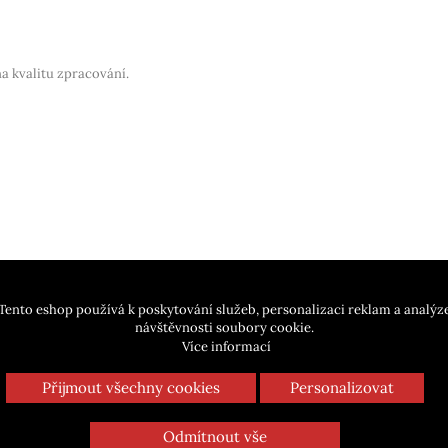
na kvalitu zpracování.
Tento eshop používá k poskytování služeb, personalizaci reklam a analýz
návštěvnosti soubory cookie.
Více informací
Přijmout všechny cookies
Personalizovat
Odmítnout vše