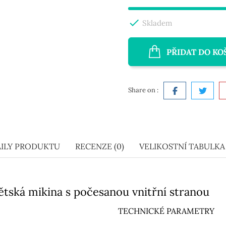

Skladem
PŘIDAT DO KO
Share on :
ILY PRODUKTU
RECENZE (0)
VELIKOSTNÍ TABULKA 
ětská mikina s počesanou vnitřní stranou
TECHNICKÉ PARAMETRY