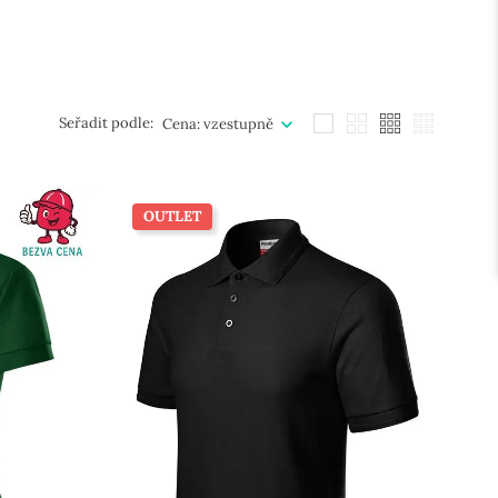
Seřadit podle:
Cena: vzestupně
OUTLET