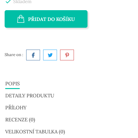

Skladem
PŘIDAT DO KOŠÍKU
Share on :
POPIS
DETAILY PRODUKTU
PŘÍLOHY
RECENZE (0)
VELIKOSTNÍ TABULKA (0)