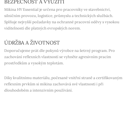
BEZPEČNOST A VYUŽITÍ
Mikina HV Essential je určena pro pracovníky ve stavebnictví,
silničním provozu, logistice, průmyslu a technických službách.
Splňuje nejvyšší požadavky na ochranné pracovní oděvy s vysokou
viditelností dle platných evropských norem.
ÚDRŽBA A ŽIVOTNOST
Doporučujeme prát dle pokynů výrobce na šetrný program. Pro
zachování reflexních vlastností se vyhněte agresivním pracím
prostředkům a vysokým teplotám.
Díky kvalitnímu materiálu, počesané vnitřní straně a certifikovaným
reflexním prvkům si mikina zachovává své vlastnosti i při
dlouhodobém a intenzivním používání.