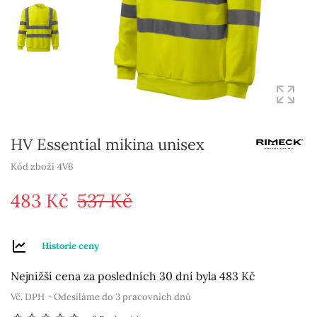
HV Essential mikina unisex
Kód zboží
4V6
483 Kč
537 Kč
Historie ceny
Nejnižší cena za posledních 30 dní byla
483 Kč
Vč. DPH
Odesíláme do 3 pracovních dnů