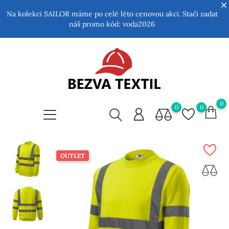
Na kolekci SAILOR máme po celé léto cenovou akci. Stačí zadat
náš promo kód:
voda2026
0
0
0
OUTLET